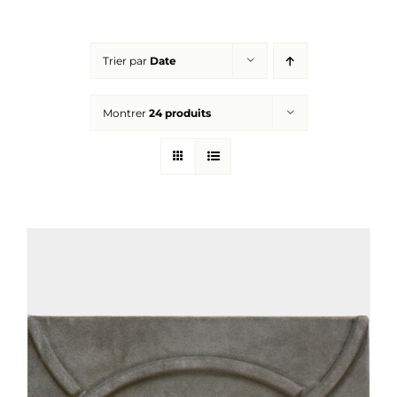
Réalisations
Trier par
Date
Panier
Montrer
24 produits
Mon compte