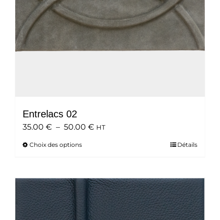
Entrelacs 02
Plage
35.00
€
–
50.00
€
HT
de
Choix des options
Ce
Détails
prix :
produit
35.00 €
a
à
plusieurs
50.00 €
variations.
Les
options