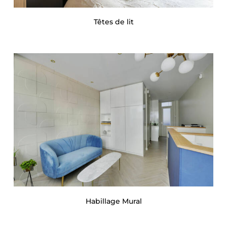
Têtes de lit
Habillage Mural