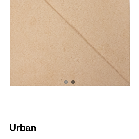
Réalisations
Panier
Mon compte
Urban