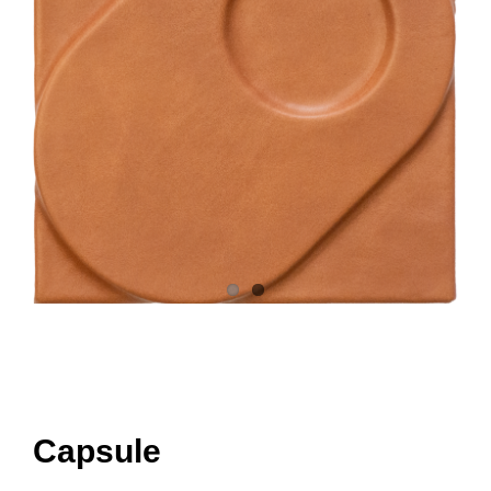
Réalisations
Panier
Mon compte
Capsule