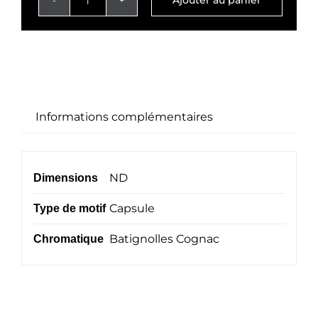
Ajouter au panier
quantité
50.00 €
de
Capsule
Informations complémentaires
ND
Dimensions
Capsule
Type de motif
Batignolles Cognac
Chromatique