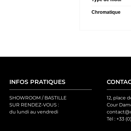
Chromatique
INFOS PRATIQUES
CONTA
SHOWROOM / BASTILLE
12, place d
SUR RENDEZ-VOUS :
Cour Damo
du lundi au vendredi
contact@c
Tél :
+33 (0