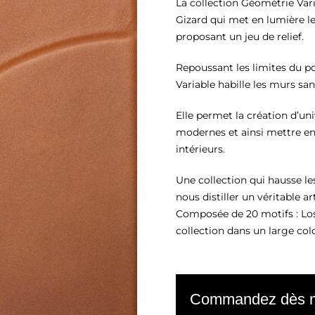
La collection Géométrie Varia
Gizard qui met en lumière le 
proposant un jeu de relief.
Repoussant les limites du po
Variable habille les murs sa
Elle permet la création d’u
modernes et ainsi mettre en
intérieurs.
Une collection qui hausse le
nous distiller un véritable ar
Composée de 20 motifs : Losa
collection dans un large col
Commandez dès mai