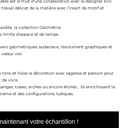
ble est le fruit d’une collaboration avec le designer Eric
travail délicat de la matière avec l’insert de motif et
ssible, la collection Géométrie
ns limite d’espace et de temps.
nivers géométriques audacieux, résolument graphiques et
 valeur vos
s tons et hisse la décoration avec sagesse et passion pour
t de vivre.
nges, tubes, arches ou encore étoiles… ils enrichissent la
orama et des configurations ludiques.
ntenant votre échantillon !