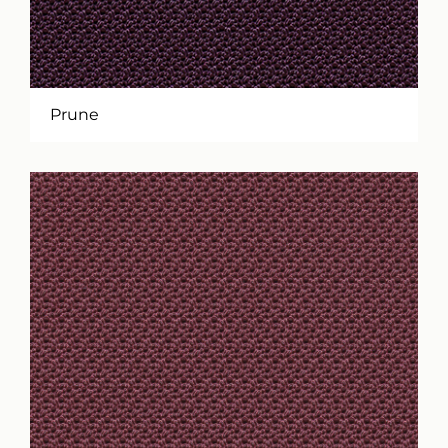
Prune