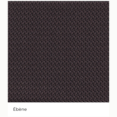
Ébène