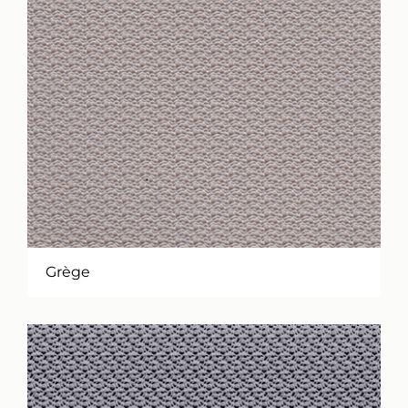
Grège