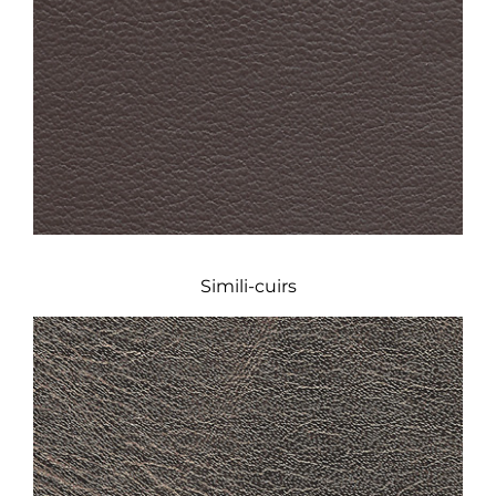
Simili-cuirs