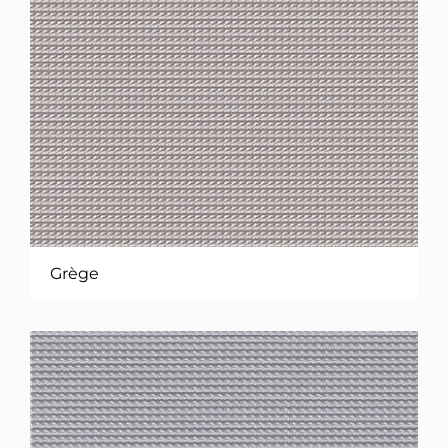
Grège