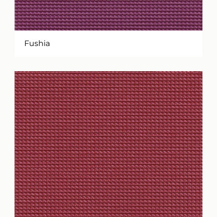
Fushia