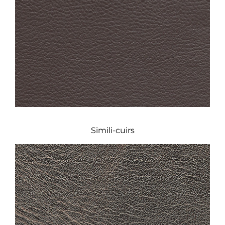
Simili-cuirs