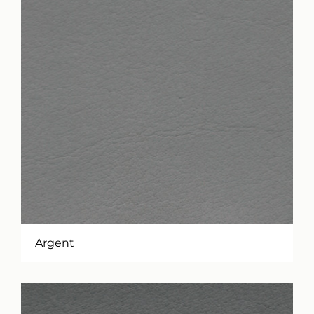
Argent