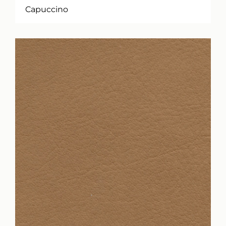
Capuccino