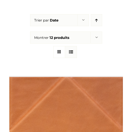
Réalisations
Trier par
Date
Panier
Montrer
12 produits
Mon compte