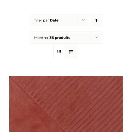
Réalisations
Trier par
Date
Panier
Montrer
36 produits
Mon compte