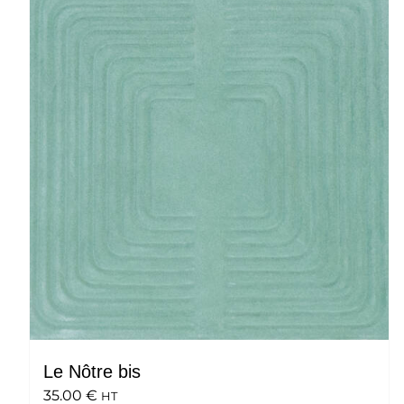
Le Nôtre bis
35.00
€
HT