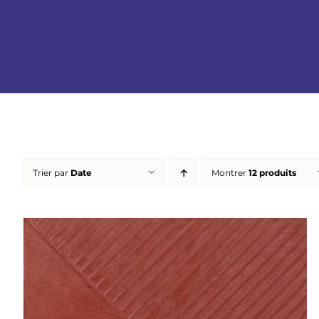
Trier par
Date
Montrer
12 produits