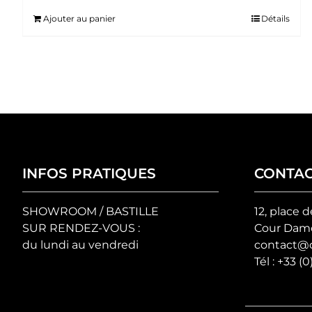
Ajouter au panier
Détails
INFOS PRATIQUES
CONTA
SHOWROOM / BASTILLE
12, place d
SUR RENDEZ-VOUS :
Cour Damo
du lundi au vendredi
contact@c
Tél :
+33 (0