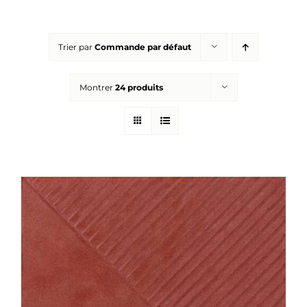
Réalisations
Trier par
Commande par défaut
Panier
Montrer
24 produits
Mon compte