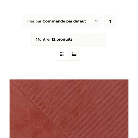
Réalisations
Trier par
Commande par défaut
Panier
Montrer
12 produits
Mon compte