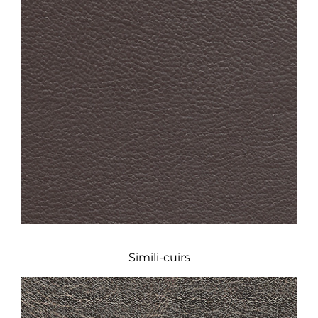
Simili-cuirs