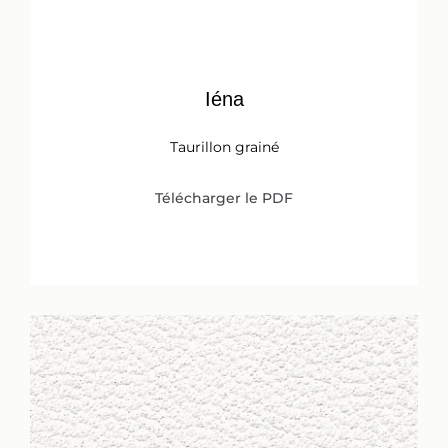
Iéna
Taurillon grainé
Télécharger le PDF