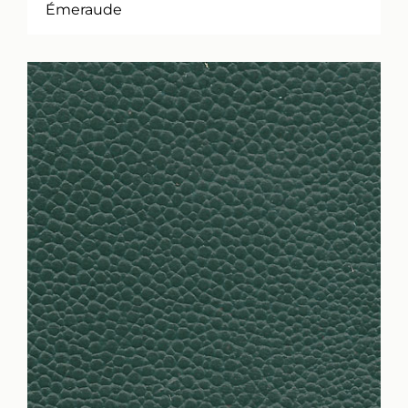
Émeraude