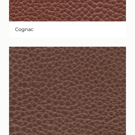
Cognac