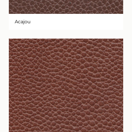
Acajou