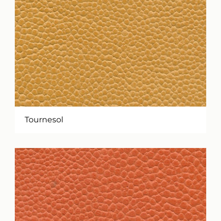
Tournesol