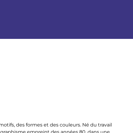
tifs, des formes et des couleurs. Né du travail
n graphisme empreint des années 80, dans une