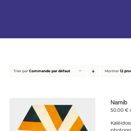
Trier par
Commande par défaut
Montrer
12 pro
Namib
50.00
€
Kaléidos
photogra