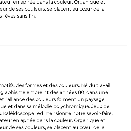
ctateur en apnée dans la couleur. Organique et
deur de ses couleurs, se placent au cœur de la
 rêves sans fin.
tifs, des formes et des couleurs. Né du travail
n graphisme empreint des années 80, dans une
t l’alliance des couleurs forment un paysage
que et dans sa mélodie polychromique. Jeux de
, Kaléidoscope redimensionne notre savoir-faire,
ctateur en apnée dans la couleur. Organique et
deur de ses couleurs, se placent au cœur de la