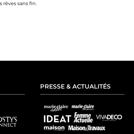
 rêves sans fin.
PRESSE & ACTUALITÉS