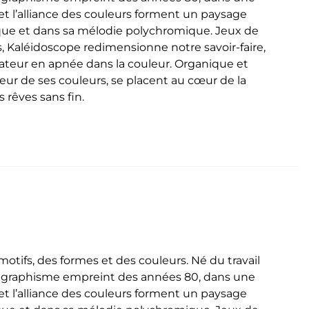
t l’alliance des couleurs forment un paysage
que et dans sa mélodie polychromique. Jeux de
, Kaléidoscope redimensionne notre savoir-faire,
ctateur en apnée dans la couleur. Organique et
deur de ses couleurs, se placent au cœur de la
 rêves sans fin.
tifs, des formes et des couleurs. Né du travail
n graphisme empreint des années 80, dans une
t l’alliance des couleurs forment un paysage