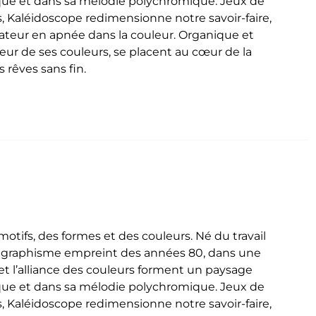
que et dans sa mélodie polychromique. Jeux de
, Kaléidoscope redimensionne notre savoir-faire,
ctateur en apnée dans la couleur. Organique et
deur de ses couleurs, se placent au cœur de la
 rêves sans fin.
tifs, des formes et des couleurs. Né du travail
n graphisme empreint des années 80, dans une
t l’alliance des couleurs forment un paysage
que et dans sa mélodie polychromique. Jeux de
, Kaléidoscope redimensionne notre savoir-faire,