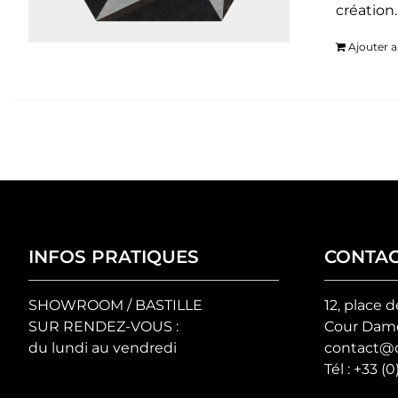
création
Ajouter a
INFOS PRATIQUES
CONTA
SHOWROOM / BASTILLE
12, place d
SUR RENDEZ-VOUS :
Cour Damo
du lundi au vendredi
contact@c
Tél :
+33 (0