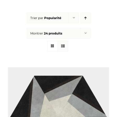
Réalisations
Trier par
Popularité
Panier
Montrer
24 produits
Mon compte