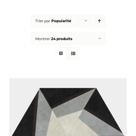
Réalisations
Trier par
Popularité
Panier
Montrer
24 produits
Mon compte