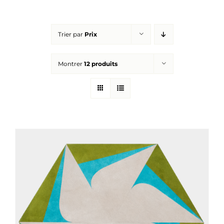
Réalisations
Trier par
Prix
Panier
Montrer
12 produits
Mon compte