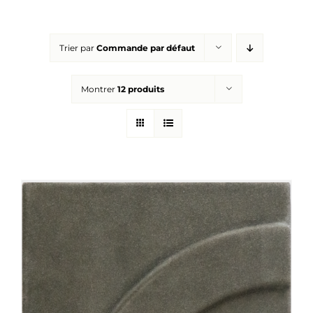
Réalisations
Trier par
Commande par défaut
Panier
Montrer
12 produits
Mon compte