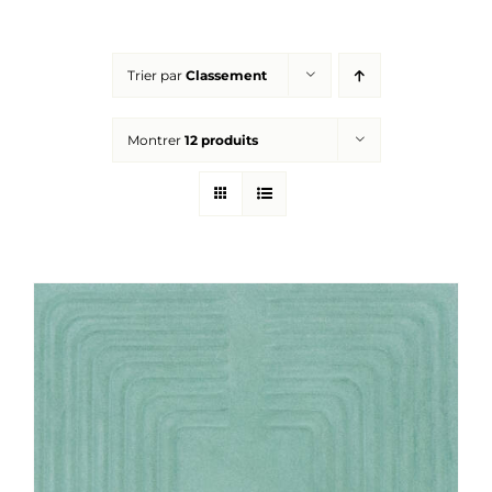
Réalisations
Trier par
Classement
Panier
Montrer
12 produits
Mon compte