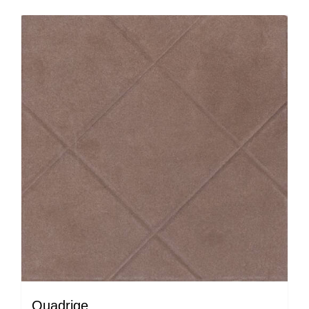
Quadrige