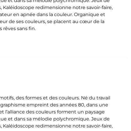
que et dans sa mélodie polychromique. Jeux de
, Kaléidoscope redimensionne notre savoir-faire,
ctateur en apnée dans la couleur. Organique et
deur de ses couleurs, se placent au cœur de la
 rêves sans fin.
tifs, des formes et des couleurs. Né du travail
n graphisme empreint des années 80, dans une
t l’alliance des couleurs forment un paysage
que et dans sa mélodie polychromique. Jeux de
, Kaléidoscope redimensionne notre savoir-faire,