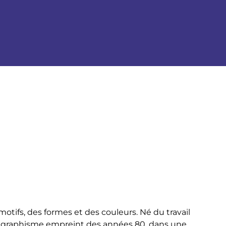
tifs, des formes et des couleurs. Né du travail
n graphisme empreint des années 80, dans une