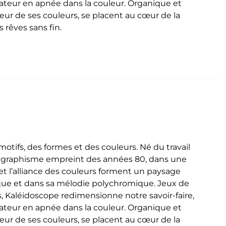
ctateur en apnée dans la couleur. Organique et
deur de ses couleurs, se placent au cœur de la
 rêves sans fin.
tifs, des formes et des couleurs. Né du travail
n graphisme empreint des années 80, dans une
t l’alliance des couleurs forment un paysage
que et dans sa mélodie polychromique. Jeux de
, Kaléidoscope redimensionne notre savoir-faire,
ctateur en apnée dans la couleur. Organique et
deur de ses couleurs, se placent au cœur de la