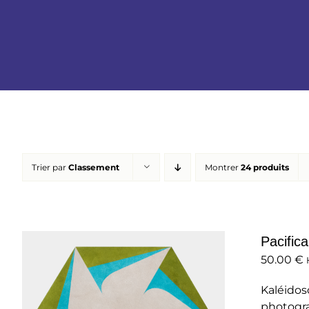
Trier par
Classement
Montrer
24 produits
Pacifica
50.00
€
Kaléidos
photogra