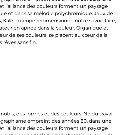
t l’alliance des couleurs forment un paysage
que et dans sa mélodie polychromique. Jeux de
, Kaléidoscope redimensionne notre savoir-faire,
ctateur en apnée dans la couleur. Organique et
deur de ses couleurs, se placent au cœur de la
 rêves sans fin.
tifs, des formes et des couleurs. Né du travail
n graphisme empreint des années 80, dans une
t l’alliance des couleurs forment un paysage