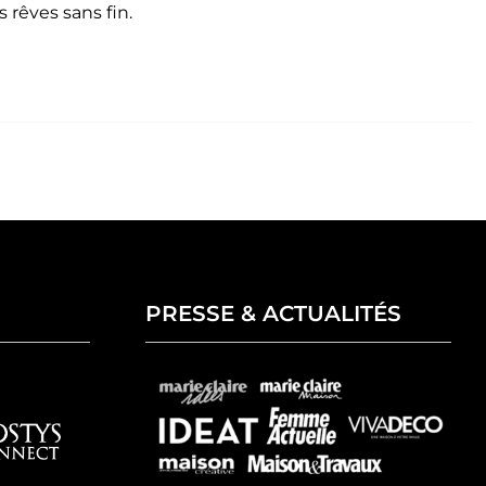
 rêves sans fin.
PRESSE & ACTUALITÉS