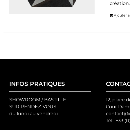
création
Ajouter a
INFOS PRATIQUES
CONTA
SHOWROOM / BASTILLE
12, place d
SUR RENDEZ-VOUS :
Cour Damo
du lundi au vendredi
contact@c
Tél :
+33 (0