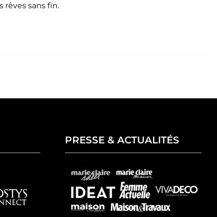
 rêves sans fin.
PRESSE & ACTUALITÉS