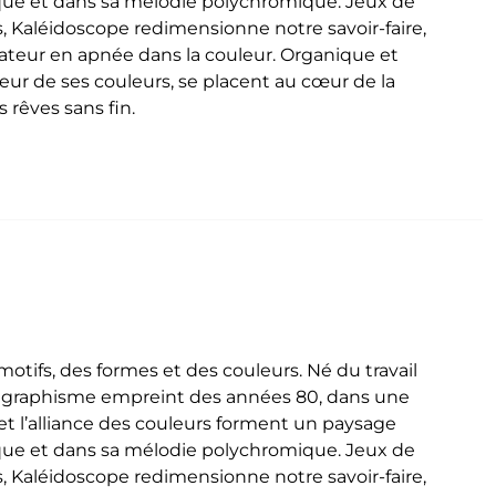
que et dans sa mélodie polychromique. Jeux de
, Kaléidoscope redimensionne notre savoir-faire,
ctateur en apnée dans la couleur. Organique et
deur de ses couleurs, se placent au cœur de la
 rêves sans fin.
tifs, des formes et des couleurs. Né du travail
n graphisme empreint des années 80, dans une
t l’alliance des couleurs forment un paysage
que et dans sa mélodie polychromique. Jeux de
, Kaléidoscope redimensionne notre savoir-faire,