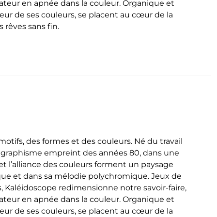
ctateur en apnée dans la couleur. Organique et
deur de ses couleurs, se placent au cœur de la
 rêves sans fin.
tifs, des formes et des couleurs. Né du travail
n graphisme empreint des années 80, dans une
t l’alliance des couleurs forment un paysage
que et dans sa mélodie polychromique. Jeux de
, Kaléidoscope redimensionne notre savoir-faire,
ctateur en apnée dans la couleur. Organique et
deur de ses couleurs, se placent au cœur de la