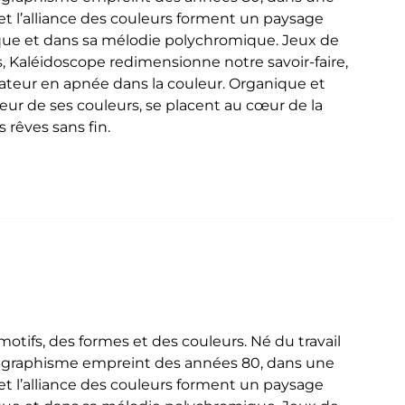
t l’alliance des couleurs forment un paysage
que et dans sa mélodie polychromique. Jeux de
, Kaléidoscope redimensionne notre savoir-faire,
ctateur en apnée dans la couleur. Organique et
deur de ses couleurs, se placent au cœur de la
 rêves sans fin.
tifs, des formes et des couleurs. Né du travail
n graphisme empreint des années 80, dans une
t l’alliance des couleurs forment un paysage