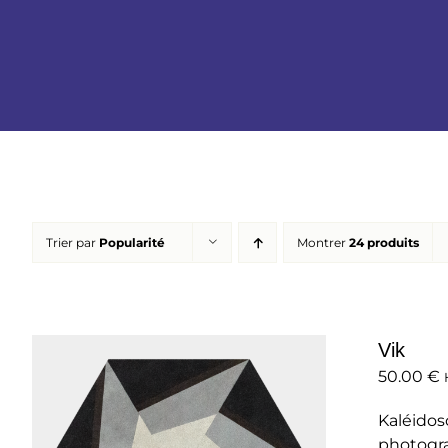
Trier par
Popularité
Montrer
24 produits
Vik
50.00
€
Kaléidos
photogra