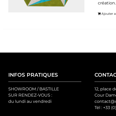
création
Ajouter a
INFOS PRATIQUES
CONTA
SHOWROOM / BASTILLE
12, place d
SUR RENDEZ-VOUS :
Cour Damo
du lundi au vendredi
contact@c
Tél :
+33 (0