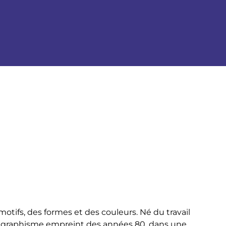
tifs, des formes et des couleurs. Né du travail
n graphisme empreint des années 80, dans une