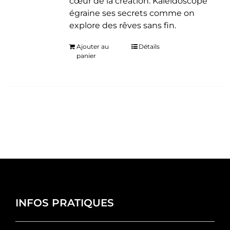
cœur de la création. Kaléidoscope
égraine ses secrets comme on
explore des rêves sans fin.
Ajouter au
Détails
panier
INFOS PRATIQUES