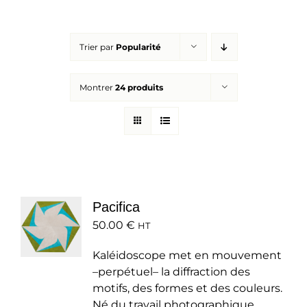
Réalisations
Trier par
Popularité
Panier
Montrer
24 produits
Mon compte
Pacifica
50.00
€
HT
Kaléidoscope met en mouvement
–perpétuel– la diffraction des
motifs, des formes et des couleurs.
Né du travail photographique