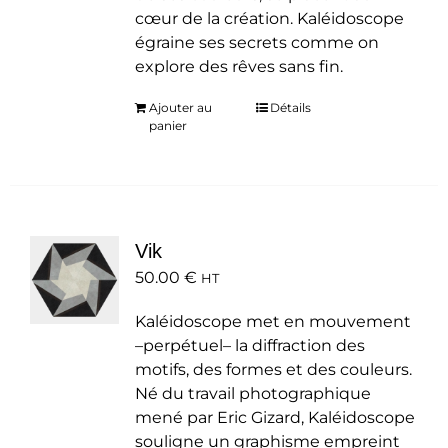
cœur de la création. Kaléidoscope
égraine ses secrets comme on
explore des rêves sans fin.
Ajouter au
Détails
panier
Vik
50.00
€
HT
Kaléidoscope met en mouvement
–perpétuel– la diffraction des
motifs, des formes et des couleurs.
Né du travail photographique
mené par Eric Gizard, Kaléidoscope
souligne un graphisme empreint