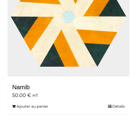
Namib
50.00
€
HT
Ajouter au panier
Détails