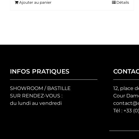
Ajouter au panier
Détails
INFOS PRATIQUES
CONTA
SHOWROOM / BASTILLE
12, place d
SUR RENDEZ-VOUS :
Cour Damo
du lundi au vendredi
contact@c
Tél :
+33 (0