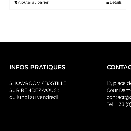
Ajouter au panier
Détails
INFOS PRATIQUES
CONTA
SHOWROOM / BASTILLE
12, place d
SUR RENDEZ-VOUS :
Cour Damo
du lundi au vendredi
contact@c
Tél :
+33 (0