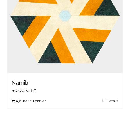
Namib
50.00
€
HT
Ajouter au panier
Détails