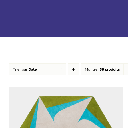
Trier par
Date
Montrer
36 produits