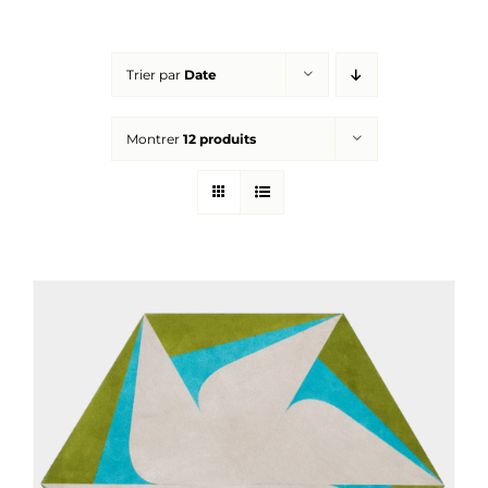
Réalisations
Trier par
Date
Panier
Montrer
12 produits
Mon compte