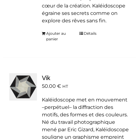
cœur de la création. Kaléidoscope
égraine ses secrets comme on
explore des rêves sans fin.
Ajouter au
Détails
panier
Vik
50.00
€
HT
Kaléidoscope met en mouvement
–perpétuel– la diffraction des
motifs, des formes et des couleurs.
Né du travail photographique
mené par Eric Gizard, Kaléidoscope
souligne un graphisme empreint