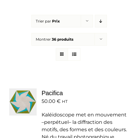
Réalisations
Trier par
Prix
Panier
Montrer
36 produits
Mon compte
Pacifica
50.00
€
HT
Kaléidoscope met en mouvement
–perpétuel– la diffraction des
motifs, des formes et des couleurs.
Né du travail photographique