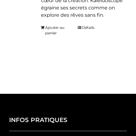
cœur de la création. Kaléidoscope
égraine ses secrets comme on
explore des rêves sans fin.
Ajouter au
Détails
panier
INFOS PRATIQUES