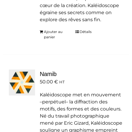
cœur de la création. Kaléidoscope
égraine ses secrets comme on
explore des rêves sans fin.
Ajouter au
Détails
panier
Namib
50.00
€
HT
Kaléidoscope met en mouvement
–perpétuel– la diffraction des
motifs, des formes et des couleurs.
Né du travail photographique
mené par Eric Gizard, Kaléidoscope
souligne un graphisme empreint