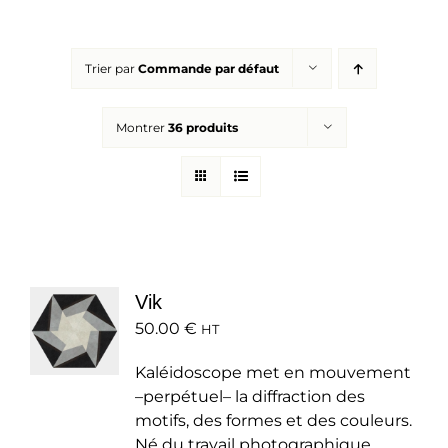
Réalisations
Trier par
Commande par défaut
Panier
Montrer
36 produits
Mon compte
Vik
50.00
€
HT
Kaléidoscope met en mouvement
–perpétuel– la diffraction des
motifs, des formes et des couleurs.
Né du travail photographique