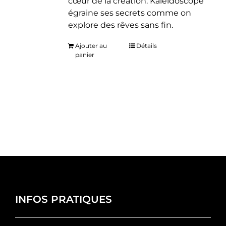
cœur de la création. Kaléidoscope
égraine ses secrets comme on
explore des rêves sans fin.
Ajouter au
Détails
panier
INFOS PRATIQUES