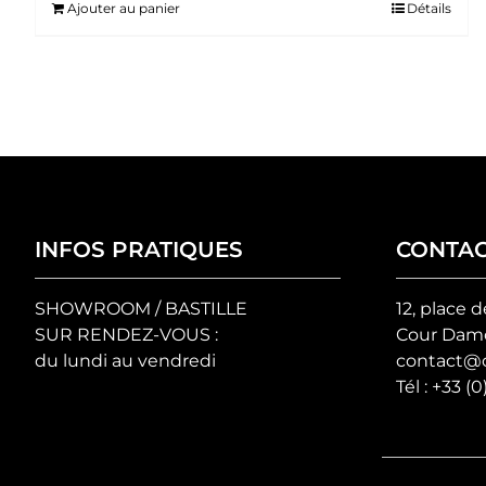
Ajouter au panier
Détails
INFOS PRATIQUES
CONTA
SHOWROOM / BASTILLE
12, place d
SUR RENDEZ-VOUS :
Cour Damo
du lundi au vendredi
contact@c
Tél :
+33 (0