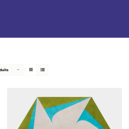
duits