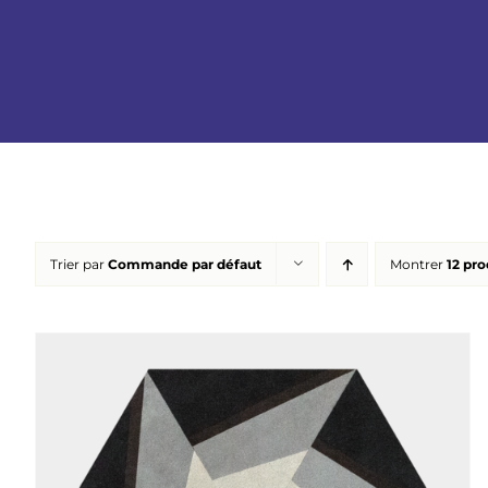
Trier par
Commande par défaut
Montrer
12 pro