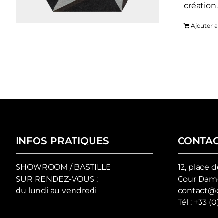
création
Ajouter a
INFOS PRATIQUES
CONTA
SHOWROOM / BASTILLE
12, place d
SUR RENDEZ-VOUS :
Cour Damo
du lundi au vendredi
contact@c
Tél :
+33 (0