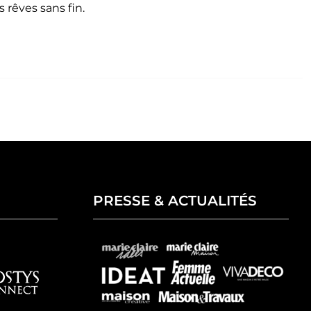
 rêves sans fin.
PRESSE & ACTUALITÉS