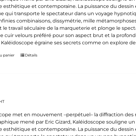
 esthétique et contemporaine. La puissance du dessin e
e qui transporte le spectateur dans un voyage hypnoti
 infinies combinaisons, dissymétrie, mille métamorphoses
t le travail séculaire de la marqueterie et plonge le spe
le cuir velours préféré pour son aspect brut et la profon
. Kaléidoscope égraine ses secrets comme on explore des
u panier
Détails
HT
cope met en mouvement –perpétuel– la diffraction des mo
phique mené par Eric Gizard, Kaléidoscope souligne u
 esthétique et contemporaine. La puissance du dessin e