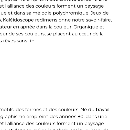
t l’alliance des couleurs forment un paysage
que et dans sa mélodie polychromique. Jeux de
, Kaléidoscope redimensionne notre savoir-faire,
ctateur en apnée dans la couleur. Organique et
deur de ses couleurs, se placent au cœur de la
 rêves sans fin.
tifs, des formes et des couleurs. Né du travail
n graphisme empreint des années 80, dans une
t l’alliance des couleurs forment un paysage