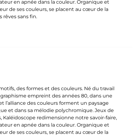
ctateur en apnée dans la couleur. Organique et
deur de ses couleurs, se placent au cœur de la
 rêves sans fin.
tifs, des formes et des couleurs. Né du travail
n graphisme empreint des années 80, dans une
t l’alliance des couleurs forment un paysage
que et dans sa mélodie polychromique. Jeux de
, Kaléidoscope redimensionne notre savoir-faire,
ctateur en apnée dans la couleur. Organique et
deur de ses couleurs, se placent au cœur de la