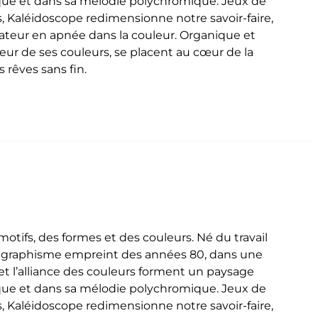
que et dans sa mélodie polychromique. Jeux de
, Kaléidoscope redimensionne notre savoir-faire,
ctateur en apnée dans la couleur. Organique et
deur de ses couleurs, se placent au cœur de la
 rêves sans fin.
tifs, des formes et des couleurs. Né du travail
n graphisme empreint des années 80, dans une
t l’alliance des couleurs forment un paysage
que et dans sa mélodie polychromique. Jeux de
, Kaléidoscope redimensionne notre savoir-faire,