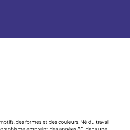
tifs, des formes et des couleurs. Né du travail
n graphisme empreint des années 80, dans une