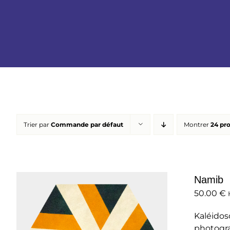
Trier par
Commande par défaut
Montrer
24 pr
Namib
50.00
€
Kaléidos
photogra