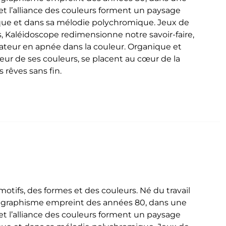
t l’alliance des couleurs forment un paysage
que et dans sa mélodie polychromique. Jeux de
, Kaléidoscope redimensionne notre savoir-faire,
ctateur en apnée dans la couleur. Organique et
deur de ses couleurs, se placent au cœur de la
 rêves sans fin.
tifs, des formes et des couleurs. Né du travail
n graphisme empreint des années 80, dans une
t l’alliance des couleurs forment un paysage