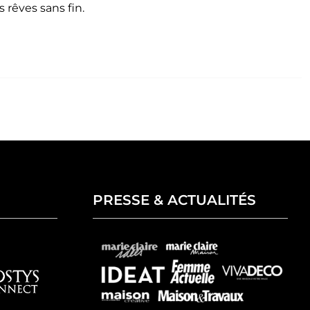
 rêves sans fin.
PRESSE & ACTUALITÉS