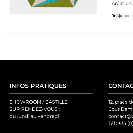
création
Ajouter a
INFOS PRATIQUES
CONTA
SHOWROOM / BASTILLE
12, place d
SUR RENDEZ-VOUS :
Cour Damo
du lundi au vendredi
contact@c
Tél :
+33 (0