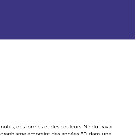
tifs, des formes et des couleurs. Né du travail
n graphisme empreint des années 80, dans une