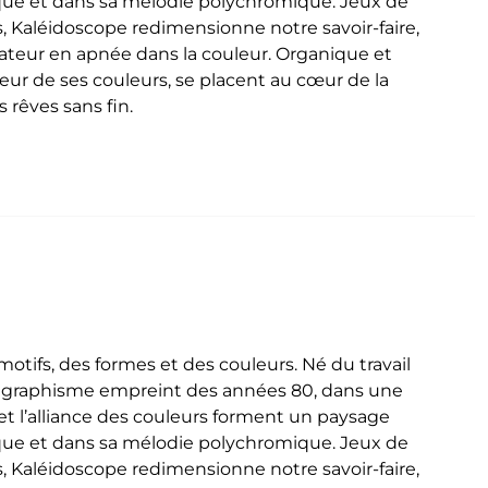
que et dans sa mélodie polychromique. Jeux de
, Kaléidoscope redimensionne notre savoir-faire,
ctateur en apnée dans la couleur. Organique et
deur de ses couleurs, se placent au cœur de la
 rêves sans fin.
tifs, des formes et des couleurs. Né du travail
n graphisme empreint des années 80, dans une
t l’alliance des couleurs forment un paysage
que et dans sa mélodie polychromique. Jeux de
, Kaléidoscope redimensionne notre savoir-faire,