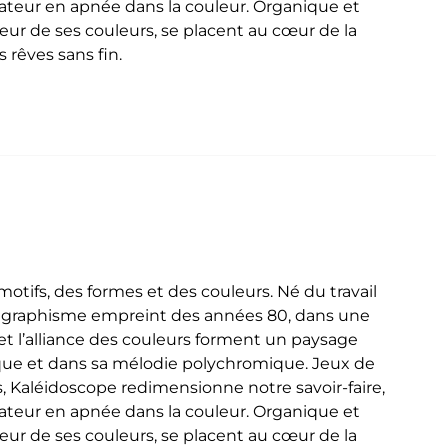
ctateur en apnée dans la couleur. Organique et
deur de ses couleurs, se placent au cœur de la
 rêves sans fin.
tifs, des formes et des couleurs. Né du travail
n graphisme empreint des années 80, dans une
t l’alliance des couleurs forment un paysage
que et dans sa mélodie polychromique. Jeux de
, Kaléidoscope redimensionne notre savoir-faire,
ctateur en apnée dans la couleur. Organique et
deur de ses couleurs, se placent au cœur de la