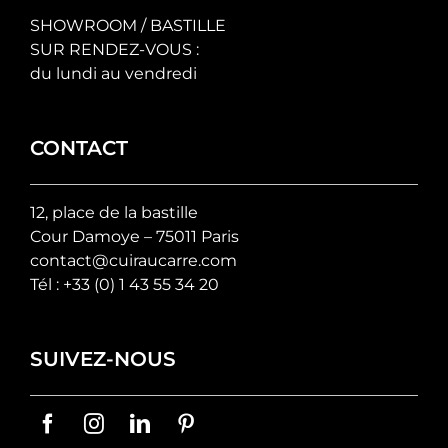
SHOWROOM / BASTILLE
SUR RENDEZ-VOUS :
du lundi au vendredi
CONTACT
12, place de la bastille
Cour Damoye – 75011 Paris
contact@cuiraucarre.com
Tél :
+33 (0) 1 43 55 34 20
SUIVEZ-NOUS