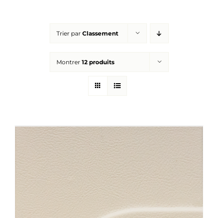
Réalisations
Trier par
Classement
Panier
Montrer
12 produits
Mon compte