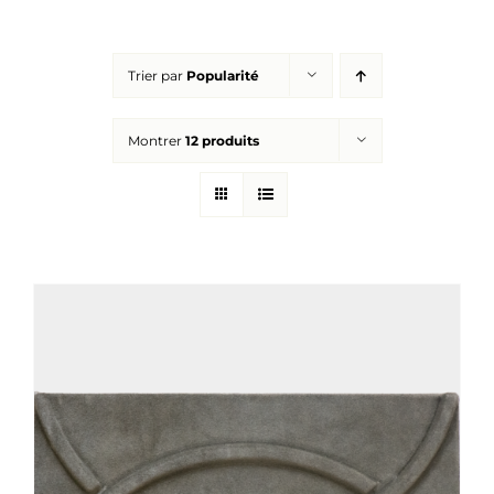
Réalisations
Trier par
Popularité
Panier
Montrer
12 produits
Mon compte