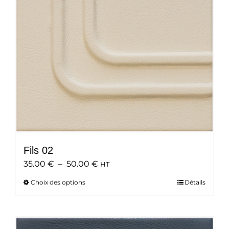
choisies
sur
la
page
du
produit
Fils 02
Plage
35.00
€
–
50.00
€
HT
de
Choix des options
Ce
Détails
prix :
produit
35.00 €
a
à
plusieurs
50.00 €