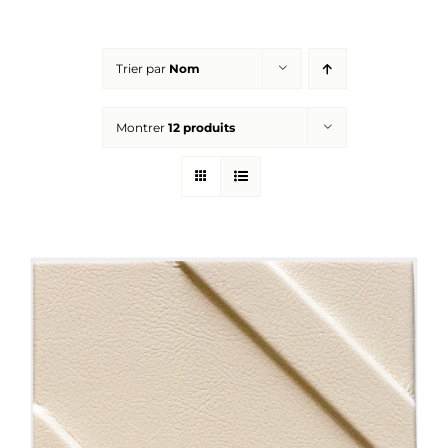
Réalisations
Trier par
Nom
Panier
Montrer
12 produits
Mon compte