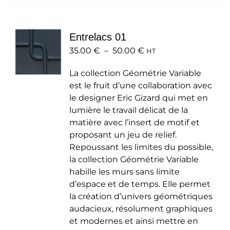
plusieurs
variations.
Les
Entrelacs 01
options
Plage
35.00
€
–
50.00
peuvent
€
HT
de
être
La collection Géométrie Variable
prix :
choisies
est le fruit d’une collaboration avec
35.00 €
sur
le designer Eric Gizard qui met en
à
la
lumière le travail délicat de la
50.00 €
page
matière avec l’insert de motif et
du
proposant un jeu de relief.
produit
Repoussant les limites du possible,
la collection Géométrie Variable
habille les murs sans limite
d’espace et de temps. Elle permet
la création d’univers géométriques
audacieux, résolument graphiques
et modernes et ainsi mettre en