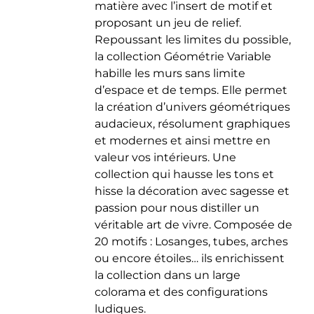
matière avec l’insert de motif et
du
proposant un jeu de relief.
produit
Repoussant les limites du possible,
la collection Géométrie Variable
habille les murs sans limite
d’espace et de temps. Elle permet
la création d’univers géométriques
audacieux, résolument graphiques
et modernes et ainsi mettre en
valeur vos intérieurs. Une
collection qui hausse les tons et
hisse la décoration avec sagesse et
passion pour nous distiller un
véritable art de vivre. Composée de
20 motifs : Losanges, tubes, arches
ou encore étoiles… ils enrichissent
la collection dans un large
colorama et des configurations
ludiques.