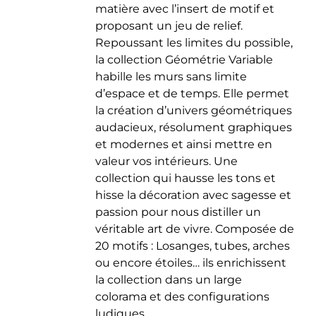
matière avec l’insert de motif et
du
proposant un jeu de relief.
produit
Repoussant les limites du possible,
la collection Géométrie Variable
habille les murs sans limite
d’espace et de temps. Elle permet
la création d’univers géométriques
audacieux, résolument graphiques
et modernes et ainsi mettre en
valeur vos intérieurs. Une
collection qui hausse les tons et
hisse la décoration avec sagesse et
passion pour nous distiller un
véritable art de vivre. Composée de
20 motifs : Losanges, tubes, arches
ou encore étoiles… ils enrichissent
la collection dans un large
colorama et des configurations
ludiques.