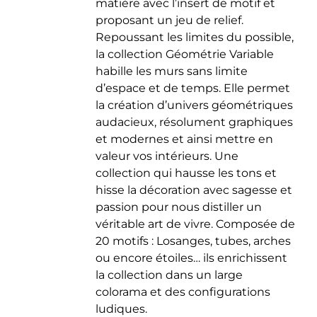
matière avec l’insert de motif et
du
proposant un jeu de relief.
produit
Repoussant les limites du possible,
la collection Géométrie Variable
habille les murs sans limite
d’espace et de temps. Elle permet
la création d’univers géométriques
audacieux, résolument graphiques
et modernes et ainsi mettre en
valeur vos intérieurs. Une
collection qui hausse les tons et
hisse la décoration avec sagesse et
passion pour nous distiller un
véritable art de vivre. Composée de
20 motifs : Losanges, tubes, arches
ou encore étoiles… ils enrichissent
la collection dans un large
colorama et des configurations
ludiques.