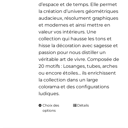
d’espace et de temps. Elle permet
la création d’univers géométriques
audacieux, résolument graphiques
et modernes et ainsi mettre en
valeur vos intérieurs. Une
collection qui hausse les tons et
hisse la décoration avec sagesse et
passion pour nous distiller un
véritable art de vivre. Composée de
20 motifs : Losanges, tubes, arches
ou encore étoiles… ils enrichissent
la collection dans un large
colorama et des configurations
ludiques.
Choix des
Ce
Détails
options
produit
a
plusieurs