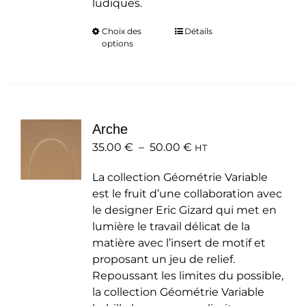
ludiques.
Choix des
Ce
Détails
options
produit
a
plusieurs
variations.
Les
Arche
options
Plage
35.00
€
–
50.00
peuvent
€
HT
de
être
La collection Géométrie Variable
prix :
choisies
est le fruit d’une collaboration avec
35.00 €
sur
le designer Eric Gizard qui met en
à
la
lumière le travail délicat de la
50.00 €
page
matière avec l’insert de motif et
du
proposant un jeu de relief.
produit
Repoussant les limites du possible,
la collection Géométrie Variable