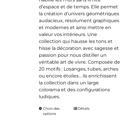
d’espace et de temps. Elle permet
la création d’univers géométriques
audacieux, résolument graphiques
et modernes et ainsi mettre en
valeur vos intérieurs. Une
collection qui hausse les tons et
hisse la décoration avec sagesse et
passion pour nous distiller un
véritable art de vivre. Composée de
20 motifs : Losanges, tubes, arches
ou encore étoiles… ils enrichissent
la collection dans un large
colorama et des configurations
ludiques.
Choix des
Ce
Détails
options
produit
a