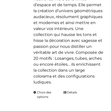
d’espace et de temps. Elle permet
la création d’univers géométriques
audacieux, résolument graphiques
et modernes et ainsi mettre en
valeur vos intérieurs. Une
collection qui hausse les tons et
hisse la décoration avec sagesse et
passion pour nous distiller un
véritable art de vivre. Composée de
20 motifs : Losanges, tubes, arches
ou encore étoiles… ils enrichissent
la collection dans un large
colorama et des configurations
ludiques.
Choix des
Ce
Détails
options
produit
a
plusieurs