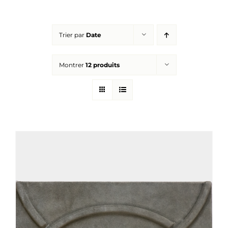
Réalisations
Trier par
Date
Panier
Montrer
12 produits
Mon compte