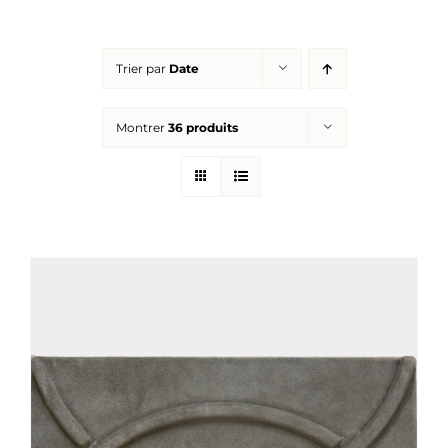
Réalisations
Trier par
Date
Panier
Montrer
36 produits
Mon compte