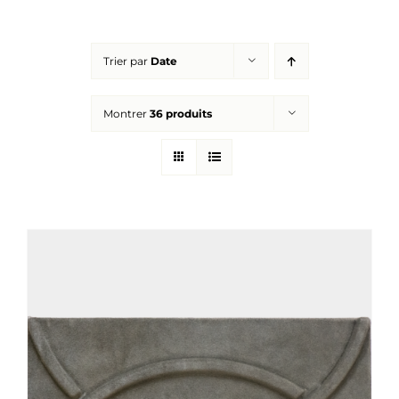
Réalisations
Trier par
Date
Panier
Montrer
36 produits
Mon compte