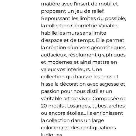
matière avec l’insert de motif et
du
proposant un jeu de relief.
produit
Repoussant les limites du possible,
la collection Géométrie Variable
habille les murs sans limite
d’espace et de temps. Elle permet
la création d’univers géométriques
audacieux, résolument graphiques
et modernes et ainsi mettre en
valeur vos intérieurs. Une
collection qui hausse les tons et
hisse la décoration avec sagesse et
passion pour nous distiller un
véritable art de vivre. Composée de
20 motifs : Losanges, tubes, arches
ou encore étoiles… ils enrichissent
la collection dans un large
colorama et des configurations
ludiques.