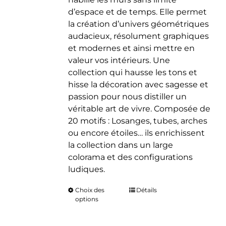
d’espace et de temps. Elle permet
la création d’univers géométriques
audacieux, résolument graphiques
et modernes et ainsi mettre en
valeur vos intérieurs. Une
collection qui hausse les tons et
hisse la décoration avec sagesse et
passion pour nous distiller un
véritable art de vivre. Composée de
20 motifs : Losanges, tubes, arches
ou encore étoiles… ils enrichissent
la collection dans un large
colorama et des configurations
ludiques.
Choix des
Ce
Détails
options
produit
a