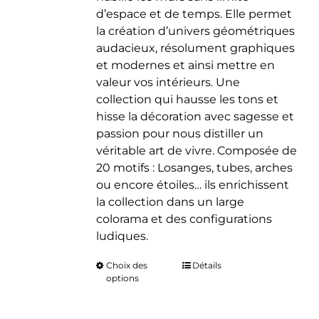
d’espace et de temps. Elle permet
la création d’univers géométriques
audacieux, résolument graphiques
et modernes et ainsi mettre en
valeur vos intérieurs. Une
collection qui hausse les tons et
hisse la décoration avec sagesse et
passion pour nous distiller un
véritable art de vivre. Composée de
20 motifs : Losanges, tubes, arches
ou encore étoiles… ils enrichissent
la collection dans un large
colorama et des configurations
ludiques.
Choix des
Ce
Détails
options
produit
a
plusieurs