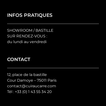
du
produit
INFOS PRATIQUES
SHOWROOM / BASTILLE
SUR RENDEZ-VOUS :
du lundi au vendredi
CONTACT
12, place de la bastille
Cour Damoye – 75011 Paris
contact@cuiraucarre.com
Tél :
+33 (0) 1 43 55 34 20