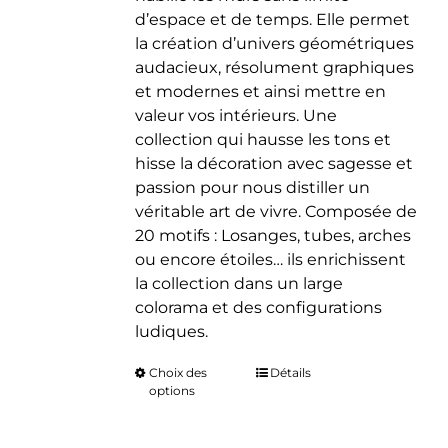
d’espace et de temps. Elle permet
la création d’univers géométriques
audacieux, résolument graphiques
et modernes et ainsi mettre en
valeur vos intérieurs. Une
collection qui hausse les tons et
hisse la décoration avec sagesse et
passion pour nous distiller un
véritable art de vivre. Composée de
20 motifs : Losanges, tubes, arches
ou encore étoiles… ils enrichissent
la collection dans un large
colorama et des configurations
ludiques.
Choix des
Ce
Détails
options
produit
a
plusieurs