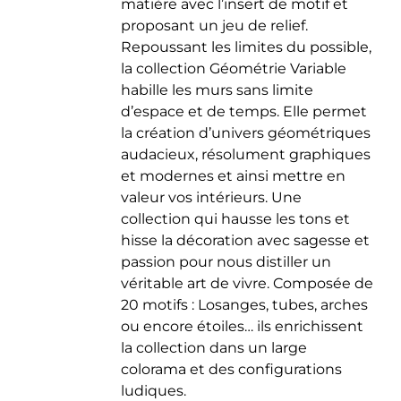
matière avec l’insert de motif et
du
proposant un jeu de relief.
produit
Repoussant les limites du possible,
la collection Géométrie Variable
habille les murs sans limite
d’espace et de temps. Elle permet
la création d’univers géométriques
audacieux, résolument graphiques
et modernes et ainsi mettre en
valeur vos intérieurs. Une
collection qui hausse les tons et
hisse la décoration avec sagesse et
passion pour nous distiller un
véritable art de vivre. Composée de
20 motifs : Losanges, tubes, arches
ou encore étoiles… ils enrichissent
la collection dans un large
colorama et des configurations
ludiques.