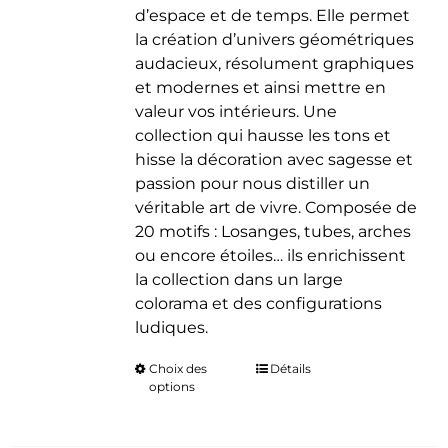
d’espace et de temps. Elle permet
la création d’univers géométriques
audacieux, résolument graphiques
et modernes et ainsi mettre en
valeur vos intérieurs. Une
collection qui hausse les tons et
hisse la décoration avec sagesse et
passion pour nous distiller un
véritable art de vivre. Composée de
20 motifs : Losanges, tubes, arches
ou encore étoiles… ils enrichissent
la collection dans un large
colorama et des configurations
ludiques.
Choix des
Ce
Détails
options
produit
a
plusieurs