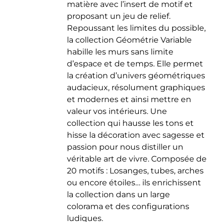
matière avec l’insert de motif et
du
proposant un jeu de relief.
produit
Repoussant les limites du possible,
la collection Géométrie Variable
habille les murs sans limite
d’espace et de temps. Elle permet
la création d’univers géométriques
audacieux, résolument graphiques
et modernes et ainsi mettre en
valeur vos intérieurs. Une
collection qui hausse les tons et
hisse la décoration avec sagesse et
passion pour nous distiller un
véritable art de vivre. Composée de
20 motifs : Losanges, tubes, arches
ou encore étoiles… ils enrichissent
la collection dans un large
colorama et des configurations
ludiques.