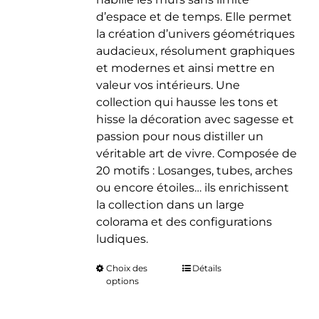
d’espace et de temps. Elle permet
la création d’univers géométriques
audacieux, résolument graphiques
et modernes et ainsi mettre en
valeur vos intérieurs. Une
collection qui hausse les tons et
hisse la décoration avec sagesse et
passion pour nous distiller un
véritable art de vivre. Composée de
20 motifs : Losanges, tubes, arches
ou encore étoiles… ils enrichissent
la collection dans un large
colorama et des configurations
ludiques.
Choix des
Ce
Détails
options
produit
a