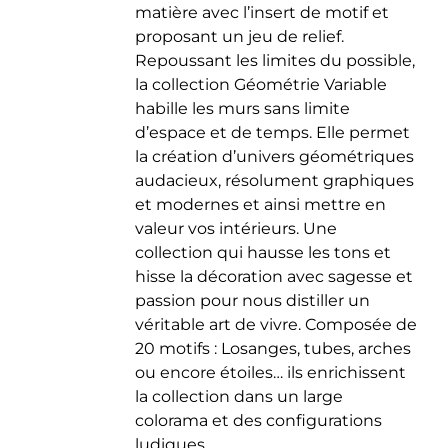
matière avec l’insert de motif et
du
proposant un jeu de relief.
produit
Repoussant les limites du possible,
la collection Géométrie Variable
habille les murs sans limite
d’espace et de temps. Elle permet
la création d’univers géométriques
audacieux, résolument graphiques
et modernes et ainsi mettre en
valeur vos intérieurs. Une
collection qui hausse les tons et
hisse la décoration avec sagesse et
passion pour nous distiller un
véritable art de vivre. Composée de
20 motifs : Losanges, tubes, arches
ou encore étoiles… ils enrichissent
la collection dans un large
colorama et des configurations
ludiques.