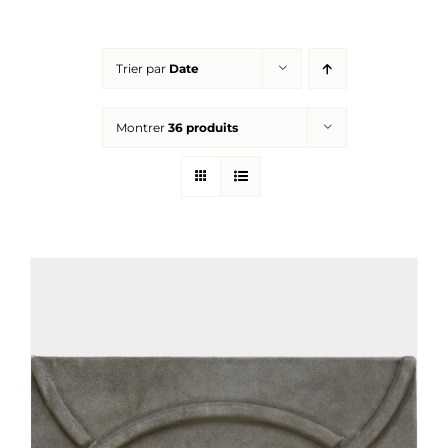
Réalisations
Trier par
Date
Panier
Montrer
36 produits
Mon compte