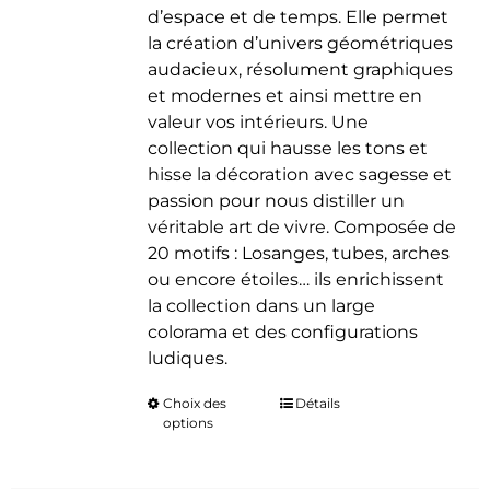
d’espace et de temps. Elle permet
la création d’univers géométriques
audacieux, résolument graphiques
et modernes et ainsi mettre en
valeur vos intérieurs. Une
collection qui hausse les tons et
hisse la décoration avec sagesse et
passion pour nous distiller un
véritable art de vivre. Composée de
20 motifs : Losanges, tubes, arches
ou encore étoiles… ils enrichissent
la collection dans un large
colorama et des configurations
ludiques.
Choix des
Ce
Détails
options
produit
a
plusieurs