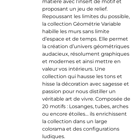
matière avec l’insert de motif et
du
proposant un jeu de relief.
produit
Repoussant les limites du possible,
la collection Géométrie Variable
habille les murs sans limite
d’espace et de temps. Elle permet
la création d’univers géométriques
audacieux, résolument graphiques
et modernes et ainsi mettre en
valeur vos intérieurs. Une
collection qui hausse les tons et
hisse la décoration avec sagesse et
passion pour nous distiller un
véritable art de vivre. Composée de
20 motifs : Losanges, tubes, arches
ou encore étoiles… ils enrichissent
la collection dans un large
colorama et des configurations
ludiques.