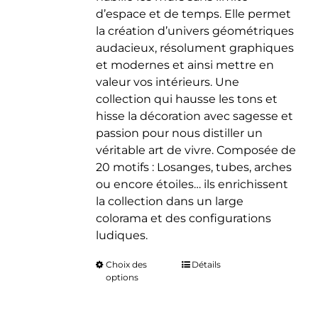
d’espace et de temps. Elle permet
la création d’univers géométriques
audacieux, résolument graphiques
et modernes et ainsi mettre en
valeur vos intérieurs. Une
collection qui hausse les tons et
hisse la décoration avec sagesse et
passion pour nous distiller un
véritable art de vivre. Composée de
20 motifs : Losanges, tubes, arches
ou encore étoiles… ils enrichissent
la collection dans un large
colorama et des configurations
ludiques.
Choix des
Ce
Détails
options
produit
a
plusieurs