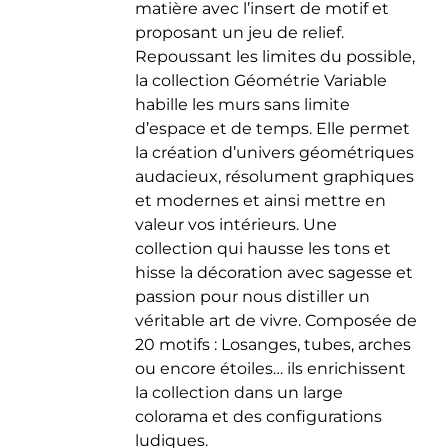
matière avec l’insert de motif et
du
proposant un jeu de relief.
produit
Repoussant les limites du possible,
la collection Géométrie Variable
habille les murs sans limite
d’espace et de temps. Elle permet
la création d’univers géométriques
audacieux, résolument graphiques
et modernes et ainsi mettre en
valeur vos intérieurs. Une
collection qui hausse les tons et
hisse la décoration avec sagesse et
passion pour nous distiller un
véritable art de vivre. Composée de
20 motifs : Losanges, tubes, arches
ou encore étoiles… ils enrichissent
la collection dans un large
colorama et des configurations
ludiques.