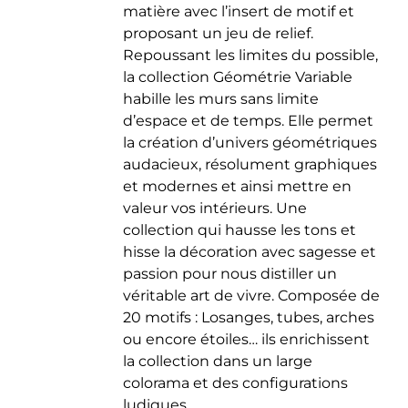
matière avec l’insert de motif et
du
proposant un jeu de relief.
produit
Repoussant les limites du possible,
la collection Géométrie Variable
habille les murs sans limite
d’espace et de temps. Elle permet
la création d’univers géométriques
audacieux, résolument graphiques
et modernes et ainsi mettre en
valeur vos intérieurs. Une
collection qui hausse les tons et
hisse la décoration avec sagesse et
passion pour nous distiller un
véritable art de vivre. Composée de
20 motifs : Losanges, tubes, arches
ou encore étoiles… ils enrichissent
la collection dans un large
colorama et des configurations
ludiques.