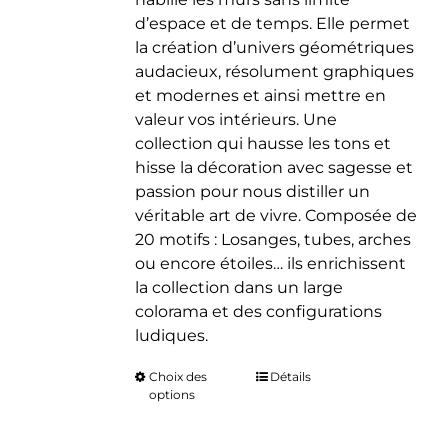
d’espace et de temps. Elle permet
la création d’univers géométriques
audacieux, résolument graphiques
et modernes et ainsi mettre en
valeur vos intérieurs. Une
collection qui hausse les tons et
hisse la décoration avec sagesse et
passion pour nous distiller un
véritable art de vivre. Composée de
20 motifs : Losanges, tubes, arches
ou encore étoiles… ils enrichissent
la collection dans un large
colorama et des configurations
ludiques.
Choix des
Ce
Détails
options
produit
a