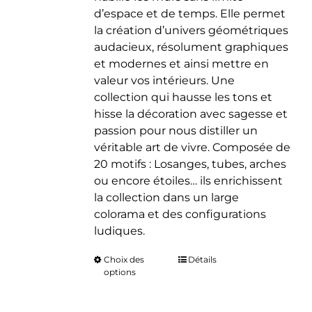
d’espace et de temps. Elle permet
la création d’univers géométriques
audacieux, résolument graphiques
et modernes et ainsi mettre en
valeur vos intérieurs. Une
collection qui hausse les tons et
hisse la décoration avec sagesse et
passion pour nous distiller un
véritable art de vivre. Composée de
20 motifs : Losanges, tubes, arches
ou encore étoiles… ils enrichissent
la collection dans un large
colorama et des configurations
ludiques.
Choix des
Ce
Détails
options
produit
a
plusieurs