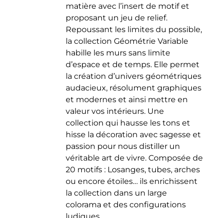
matière avec l’insert de motif et
du
proposant un jeu de relief.
produit
Repoussant les limites du possible,
la collection Géométrie Variable
habille les murs sans limite
d’espace et de temps. Elle permet
la création d’univers géométriques
audacieux, résolument graphiques
et modernes et ainsi mettre en
valeur vos intérieurs. Une
collection qui hausse les tons et
hisse la décoration avec sagesse et
passion pour nous distiller un
véritable art de vivre. Composée de
20 motifs : Losanges, tubes, arches
ou encore étoiles… ils enrichissent
la collection dans un large
colorama et des configurations
ludiques.