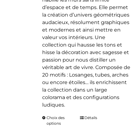
d’espace et de temps. Elle permet
la création d’univers géométriques
audacieux, résolument graphiques
et modernes et ainsi mettre en
valeur vos intérieurs. Une
collection qui hausse les tons et
hisse la décoration avec sagesse et
passion pour nous distiller un
véritable art de vivre. Composée de
20 motifs : Losanges, tubes, arches
ou encore étoiles… ils enrichissent
la collection dans un large
colorama et des configurations
ludiques.
Choix des
Ce
Détails
options
produit
a