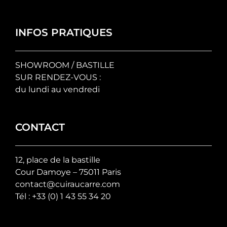
du
produit
INFOS PRATIQUES
SHOWROOM / BASTILLE
SUR RENDEZ-VOUS :
du lundi au vendredi
CONTACT
12, place de la bastille
Cour Damoye – 75011 Paris
contact@cuiraucarre.com
Tél :
+33 (0) 1 43 55 34 20