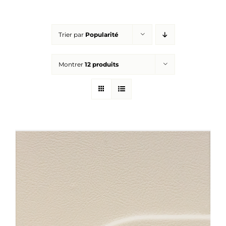
Réalisations
Trier par
Popularité
Panier
Montrer
12 produits
Mon compte