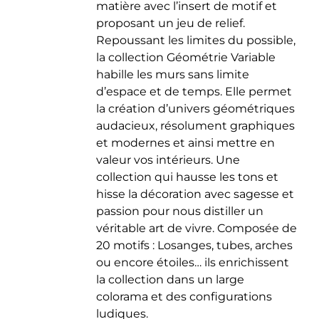
matière avec l’insert de motif et
du
proposant un jeu de relief.
produit
Repoussant les limites du possible,
la collection Géométrie Variable
habille les murs sans limite
d’espace et de temps. Elle permet
la création d’univers géométriques
audacieux, résolument graphiques
et modernes et ainsi mettre en
valeur vos intérieurs. Une
collection qui hausse les tons et
hisse la décoration avec sagesse et
passion pour nous distiller un
véritable art de vivre. Composée de
20 motifs : Losanges, tubes, arches
ou encore étoiles… ils enrichissent
la collection dans un large
colorama et des configurations
ludiques.