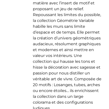
matière avec l’insert de motif et
du
proposant un jeu de relief.
produit
Repoussant les limites du possible,
la collection Géométrie Variable
habille les murs sans limite
d’espace et de temps. Elle permet
la création d’univers géométriques
audacieux, résolument graphiques
et modernes et ainsi mettre en
valeur vos intérieurs. Une
collection qui hausse les tons et
hisse la décoration avec sagesse et
passion pour nous distiller un
véritable art de vivre. Composée de
20 motifs : Losanges, tubes, arches
ou encore étoiles… ils enrichissent
la collection dans un large
colorama et des configurations
ludiques.