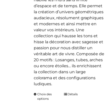
d’espace et de temps. Elle permet
la création d’univers géométriques
audacieux, résolument graphiques
et modernes et ainsi mettre en
valeur vos intérieurs. Une
collection qui hausse les tons et
hisse la décoration avec sagesse et
passion pour nous distiller un
véritable art de vivre. Composée de
20 motifs : Losanges, tubes, arches
ou encore étoiles… ils enrichissent
la collection dans un large
colorama et des configurations
ludiques.
Choix des
Ce
Détails
options
produit
a