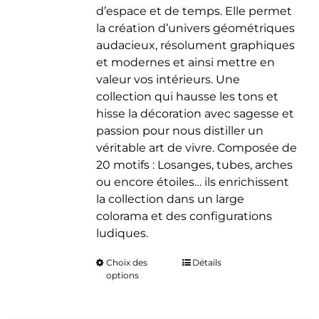
d’espace et de temps. Elle permet
la création d’univers géométriques
audacieux, résolument graphiques
et modernes et ainsi mettre en
valeur vos intérieurs. Une
collection qui hausse les tons et
hisse la décoration avec sagesse et
passion pour nous distiller un
véritable art de vivre. Composée de
20 motifs : Losanges, tubes, arches
ou encore étoiles… ils enrichissent
la collection dans un large
colorama et des configurations
ludiques.
Choix des
Ce
Détails
options
produit
a
plusieurs