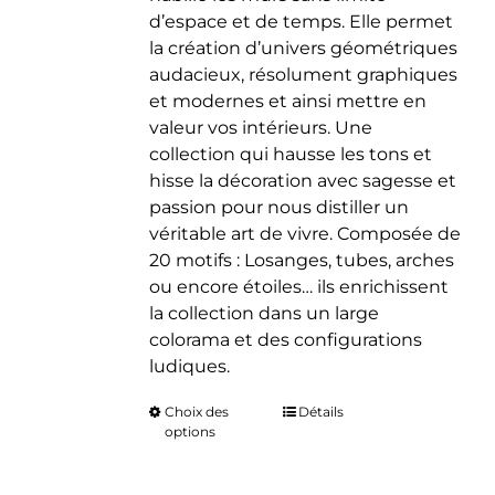
d’espace et de temps. Elle permet
la création d’univers géométriques
audacieux, résolument graphiques
et modernes et ainsi mettre en
valeur vos intérieurs. Une
collection qui hausse les tons et
hisse la décoration avec sagesse et
passion pour nous distiller un
véritable art de vivre. Composée de
20 motifs : Losanges, tubes, arches
ou encore étoiles… ils enrichissent
la collection dans un large
colorama et des configurations
ludiques.
Choix des
Ce
Détails
options
produit
a
plusieurs