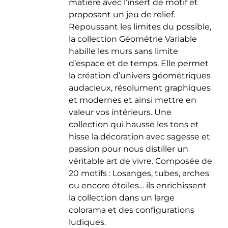
matière avec l’insert de motif et
du
proposant un jeu de relief.
produit
Repoussant les limites du possible,
la collection Géométrie Variable
habille les murs sans limite
d’espace et de temps. Elle permet
la création d’univers géométriques
audacieux, résolument graphiques
et modernes et ainsi mettre en
valeur vos intérieurs. Une
collection qui hausse les tons et
hisse la décoration avec sagesse et
passion pour nous distiller un
véritable art de vivre. Composée de
20 motifs : Losanges, tubes, arches
ou encore étoiles… ils enrichissent
la collection dans un large
colorama et des configurations
ludiques.