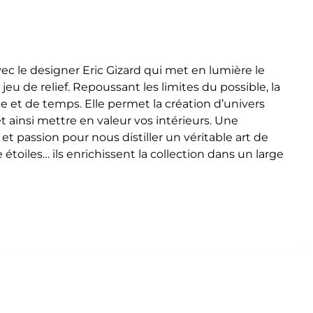
vec le designer Eric Gizard qui met en lumière le
jeu de relief.
Repoussant les limites du possible, la
ce et de temps. Elle permet la création d’univers
insi mettre en valeur vos intérieurs. Une
et passion pour nous distiller un véritable art de
toiles… ils enrichissent la collection dans un large