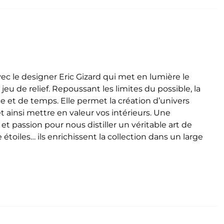
vec le designer Eric Gizard qui met en lumière le
jeu de relief.
Repoussant les limites du possible, la
ce et de temps. Elle permet la création d’univers
insi mettre en valeur vos intérieurs. Une
et passion pour nous distiller un véritable art de
toiles… ils enrichissent la collection dans un large