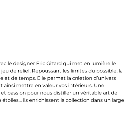
vec le designer Eric Gizard qui met en lumière le
jeu de relief.
Repoussant les limites du possible, la
ce et de temps. Elle permet la création d’univers
insi mettre en valeur vos intérieurs. Une
et passion pour nous distiller un véritable art de
toiles… ils enrichissent la collection dans un large