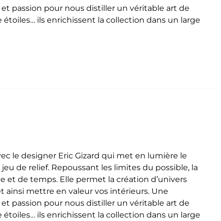
et passion pour nous distiller un véritable art de
toiles… ils enrichissent la collection dans un large
vec le designer Eric Gizard qui met en lumière le
jeu de relief.
Repoussant les limites du possible, la
ce et de temps. Elle permet la création d’univers
insi mettre en valeur vos intérieurs. Une
et passion pour nous distiller un véritable art de
toiles… ils enrichissent la collection dans un large