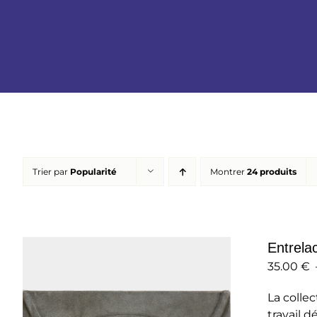
Trier par
Popularité
Montrer
24 produits
Entrela
35.00
€
La collec
travail d