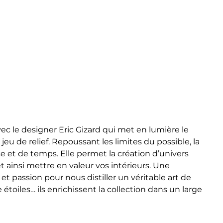
vec le designer Eric Gizard qui met en lumière le
jeu de relief.
Repoussant les limites du possible, la
ce et de temps. Elle permet la création d’univers
insi mettre en valeur vos intérieurs. Une
et passion pour nous distiller un véritable art de
toiles… ils enrichissent la collection dans un large