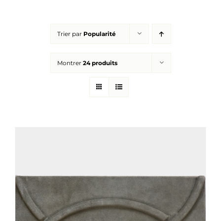
Réalisations
Trier par
Popularité
Panier
Montrer
24 produits
Mon compte