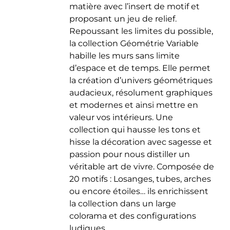
matière avec l’insert de motif et
du
proposant un jeu de relief.
produit
Repoussant les limites du possible,
la collection Géométrie Variable
habille les murs sans limite
d’espace et de temps. Elle permet
la création d’univers géométriques
audacieux, résolument graphiques
et modernes et ainsi mettre en
valeur vos intérieurs. Une
collection qui hausse les tons et
hisse la décoration avec sagesse et
passion pour nous distiller un
véritable art de vivre. Composée de
20 motifs : Losanges, tubes, arches
ou encore étoiles… ils enrichissent
la collection dans un large
colorama et des configurations
ludiques.