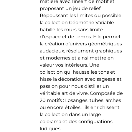
matière avec l’insert de motif et
du
proposant un jeu de relief.
produit
Repoussant les limites du possible,
la collection Géométrie Variable
habille les murs sans limite
d’espace et de temps. Elle permet
la création d’univers géométriques
audacieux, résolument graphiques
et modernes et ainsi mettre en
valeur vos intérieurs. Une
collection qui hausse les tons et
hisse la décoration avec sagesse et
passion pour nous distiller un
véritable art de vivre. Composée de
20 motifs : Losanges, tubes, arches
ou encore étoiles… ils enrichissent
la collection dans un large
colorama et des configurations
ludiques.