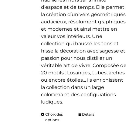
d’espace et de temps. Elle permet
la création d’univers géométriques
audacieux, résolument graphiques
et modernes et ainsi mettre en
valeur vos intérieurs. Une
collection qui hausse les tons et
hisse la décoration avec sagesse et
passion pour nous distiller un
véritable art de vivre. Composée de
20 motifs : Losanges, tubes, arches
ou encore étoiles… ils enrichissent
la collection dans un large
colorama et des configurations
ludiques.
Choix des
Ce
Détails
options
produit
a