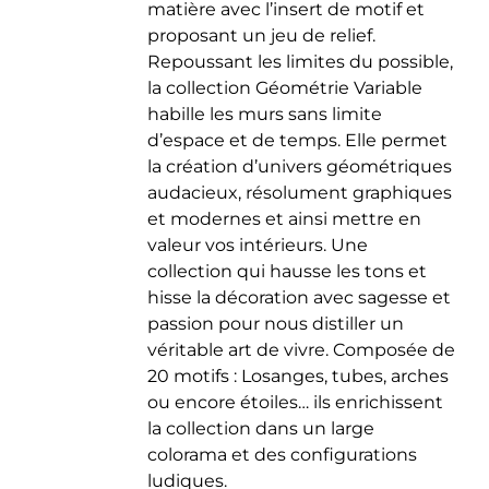
matière avec l’insert de motif et
du
proposant un jeu de relief.
produit
Repoussant les limites du possible,
la collection Géométrie Variable
habille les murs sans limite
d’espace et de temps. Elle permet
la création d’univers géométriques
audacieux, résolument graphiques
et modernes et ainsi mettre en
valeur vos intérieurs. Une
collection qui hausse les tons et
hisse la décoration avec sagesse et
passion pour nous distiller un
véritable art de vivre. Composée de
20 motifs : Losanges, tubes, arches
ou encore étoiles… ils enrichissent
la collection dans un large
colorama et des configurations
ludiques.