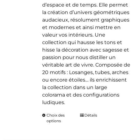
d’espace et de temps. Elle permet
la création d’univers géométriques
audacieux, résolument graphiques
et modernes et ainsi mettre en
valeur vos intérieurs. Une
collection qui hausse les tons et
hisse la décoration avec sagesse et
passion pour nous distiller un
véritable art de vivre. Composée de
20 motifs : Losanges, tubes, arches
ou encore étoiles… ils enrichissent
la collection dans un large
colorama et des configurations
ludiques.
Choix des
Ce
Détails
options
produit
a
plusieurs