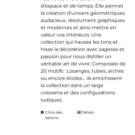
d’espace et de temps. Elle permet
la création d’univers géométriques
audacieux, résolument graphiques
et modernes et ainsi mettre en
valeur vos intérieurs. Une
collection qui hausse les tons et
hisse la décoration avec sagesse et
passion pour nous distiller un
véritable art de vivre. Composée de
20 motifs : Losanges, tubes, arches
ou encore étoiles… ils enrichissent
la collection dans un large
colorama et des configurations
ludiques.
Choix des
Ce
Détails
options
produit
a
plusieurs