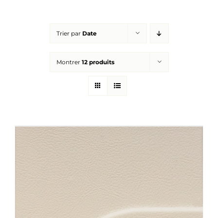
Réalisations
Trier par
Date
Panier
Montrer
12 produits
Mon compte